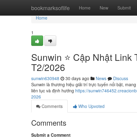
Home
bookmarksoflife
Home
New
Submit
Home
1
Sunwin ⭐️ Cập Nhật Link 
T2/2026
sunwin630948
30 days ago
News
Discuss
Sunwin là thương hiệu giải trí trực tuyến nổi bật, mang
liên tục và định hướng
https://sunwin746452.creacionb
2026
Comments
Who Upvoted
Comments
Submit a Comment