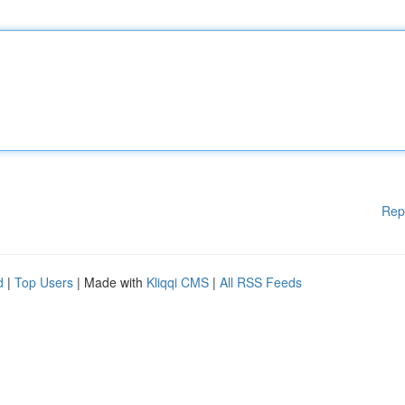
Rep
d
|
Top Users
| Made with
Kliqqi CMS
|
All RSS Feeds