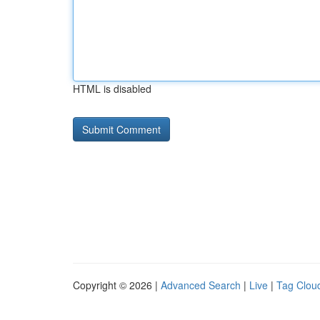
HTML is disabled
Copyright © 2026 |
Advanced Search
|
Live
|
Tag Clou