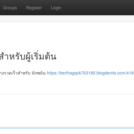
Groups
Register
Login
สำหรับผู้เริ่มต้น
่างรวดเร็วสำหรับ นักพนัน
https://berthagqck763185.blogdemls.com/41