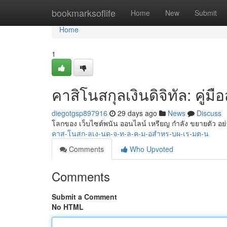
Home
bookmarksoflife
Home
New
Submit
Home
1
คาสิโนสกุลเงินดิจิทัล: คู่มือ
diegotgsp897916
29 days ago
News
Discuss
โลกของ เว็บไซต์พนัน ออนไลน์ เหรียญ กำลัง ขยายตัว อย
คาส-โนสก-ลเง-นด-จ-ท-ล-ค-ม-อสำหร-บผ-เร-มต-น
Comments
Who Upvoted
Comments
Submit a Comment
No HTML